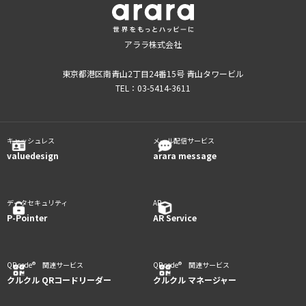
アララ株式会社
東京都港区南青山2丁目24番15号 青山タワービル
TEL：03-5414-3611
キャッシュレス
メール配信サービス
valuedesign
arara message
データセキュリティ
AR
P-Pointer
AR Service
QR code® 関連サービス
QR code® 関連サービス
クルクル QRコードリーダー
クルクル マネージャー