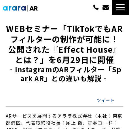
ARサービス一覧
WEBセミナー「TikTokでもAR
フィルターの制作が可能に！
選ばれる理由
公開された『Effect House』
概算費用
とは？」を6月29日に開催
‐InstagramのARフィルター「Sp
実績紹介
ark AR」との違いも解説‐
最新情報
ツイート
よくあるご質問
ARサービスを展開するアララ株式会社（本社：東京
資料ダウンロード一覧
都港区、代表取締役社長：尾上 徹、証券コード：