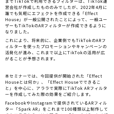
までTikTokで利用できるフィルターは、TikTok運
営会社が作成したもののみでしたが、2022年4月に
誰でも気軽にエフェクトを作成できる「Effect
House」が一般公開されたことによって、一般ユー
ザーもTikTokのARフィルターが作成できるように
なりました。
これにより、将来的に、企業側でもTikTokのARフ
ィルターを使ったプロモーションやキャンペーンの
活発化が進み、これまで以上にTikTokの活用が広
がることが予想されます。
本セミナーでは、今回提供が開始された「Effect
Houseとは何か」、「Effect Houseでできるこ
と」を中心に、アララで実際にTikTok ARフィルタ
ーを作成してみた際の効果をご紹介します。
FacebookやInstagramで提供されているARフィル
ター「Spark AR」をこれまで100種類以上制作して