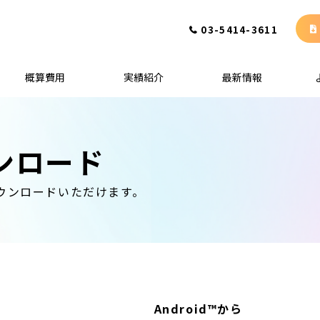
03-5414-3611
概算費用
実績紹介
最新情報
ウンロード
ダウンロードいただけます。
Android™から