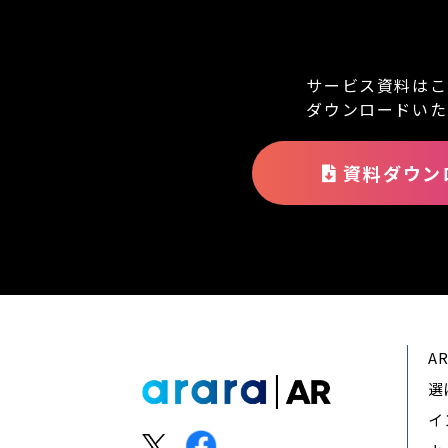
サービス資料はこ
ダウンロードいた
資料ダウン
A
選
イ