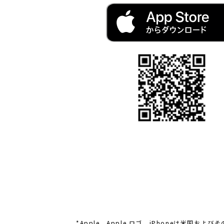
*Apple、Apple ロゴ、iPhoneは米国お