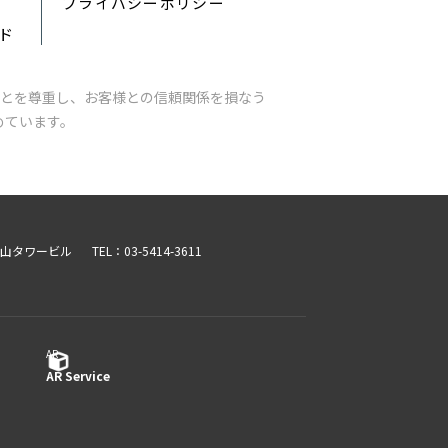
プライバシーポリシー
ード
とを尊重し、お客様との信頼関係を損なう
めています。
青山タワービル
TEL：03-5414-3611
AR
AR Service