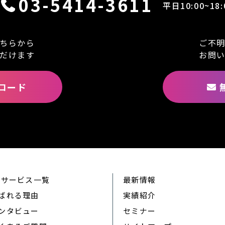
03-5414-3611
平日10:00~18:
ちらから
ご不
だけます
お問
ロード
Rサービス一覧
最新情報
ばれる理由
実績紹介
ンタビュー
セミナー