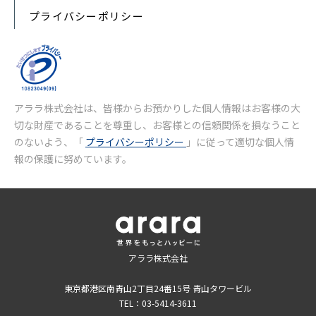
プライバシーポリシー
アララ株式会社は、皆様からお預かりした個人情報はお客様の大
切な財産であることを尊重し、お客様との信頼関係を損なうこと
のないよう、「
プライバシーポリシー
」に従って適切な個人情
報の保護に努めています。
アララ株式会社
東京都港区南青山2丁目24番15号 青山タワービル
TEL：03-5414-3611