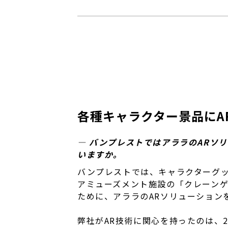
各種キャラクター景品にA
― バンプレストではアララのARソ
いますか。
バンプレストでは、キャラクターグ
アミューズメント施設の「クレーン
ために、アララのARソリューション
弊社がAR技術に関心を持ったのは、