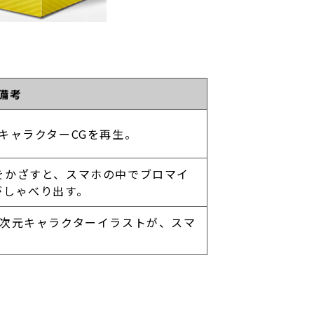
備考
キャラクターCGを再生。
をかざすと、スマホの中でブロマイ
がしゃべり出す。
2次元キャラクターイラストが、スマ