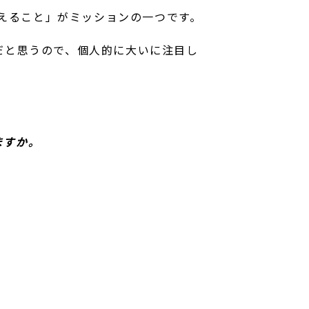
えること」がミッションの一つです。
つだと思うので、個人的に大いに注目し
ますか。