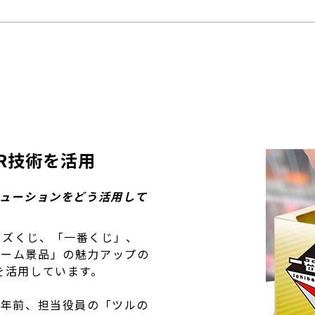
R技術を活用
リューションをどう活用して
ッズくじ、「一番くじ」、
ゲーム景品」の魅力アップの
を活用しています。
2年前、担当役員の「ツルの