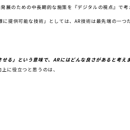
業発展のための中長期的な施策を『デジタルの視点』で考
客様に提供可能な技術」としては、AR技術は最先端の一
させる」という意味で、ARにはどんな良さがあると考え
向上に役立つと思うのは、