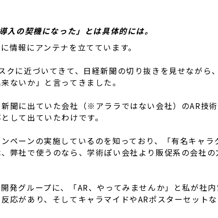
R導入の契機になった」とは具体的には。
常に情報にアンテナを立てています。
スクに近づいてきて、日経新聞の切り抜きを見せながら、
出来ないか」と言ってきました。
新聞に出ていた会社（※アララではない会社）のAR技
事として出ていたわけです。
ンペーンの実施しているのを知っており、「有名キャラ
は、弊社で使うのなら、学術ぽい会社より販促系の会社の
開発グループに、「AR、やってみませんか」と私が社内
反応があり、そしてキャラマイドやARポスターセット