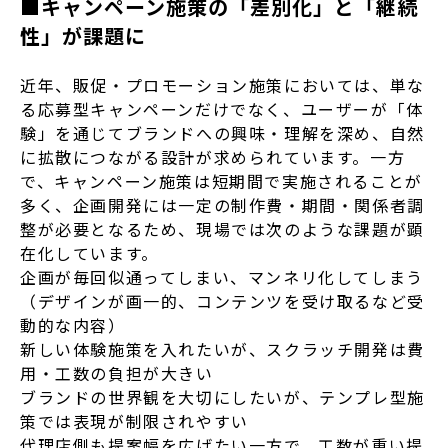
■キャンペーン施策の「差別化」と「継続
性」が課題に
近年、販促・プロモーション施策においては、単な
る応募型キャンペーンだけでなく、ユーザーが「体
験」を通じてブランドへの興味・理解を深め、自然
に拡散につながる設計が求められています。一方
で、キャンペーン施策は短期間で実施されることが
多く、企画開発には一定の制作費・期間・関係者調
整が必要となるため、現場では次のような課題が顕
在化しています。
企画が毎回似通ってしまい、マンネリ化してしまう
（デザインが画一的、コンテンツを受け取るなど受
動的な内容）
新しい体験施策を入れたいが、スクラッチ開発は費
用・工数の負担が大きい
ブランドの世界観を大切にしたいが、テンプレ型施
策では表現が制限されやすい
代理店側も提案幅を広げたい一方で、工数が重い提