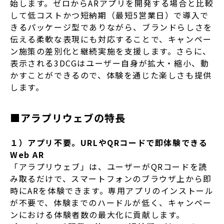
始します。ゼロからARアプリを開発する場合と比較
して低コストかつ短納期（最短5営業日）で導入で
きるパッケージ型でありながら、ブランドらしさを
伝える柔軟な表現にも対応することで、キャンペー
ン施策の差別化と継続実施を支援します。さらに、
表示される3DCGはユーザー自身が拡大・縮小、動
かすことができるので、体験を通じた楽しさも提供
します。
■アラプリウェブの特長
１）アプリ不要。URLやQRコードで即体験できる
Web AR
「アラプリウェブ」は、ユーザーがQRコードを読
み取るだけで、スマートフォンのブラウザ上から即
時にARを体験できます。専用アプリのインストール
が不要で、体験までのハードルが低く、キャンペー
ンにおける体験者数の最大化に貢献します。