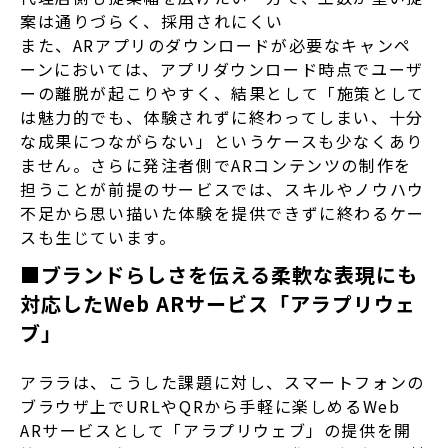
案は通りづらく、採用されにくい
また、ARアプリのダウンロードが必要なキャンペ
ーンにおいては、アプリダウンロード時点でユーザ
ーの離脱が起こりやすく、結果として「施策として
は魅力的でも、体験されずに終わってしまい、十分
な成果につながらない」というケースも少なくあり
ません。さらに発注者側でARコンテンツの制作を
担うことが前提のサービスでは、スキルやノウハウ
不足から思い描いた体験を提供できずに終わるケー
スも生じています。
■ブランドらしさを伝える柔軟な表現にも
対応したWeb ARサービス「アラプリウェ
ブ」
アララは、こうした課題に対し、スマートフォンの
ブラウザ上でURLやQRから手軽に楽しめるWeb
ARサービスとして「アラプリウェブ」の提供を開