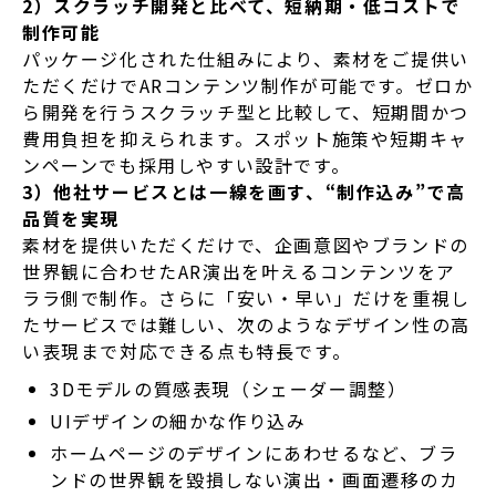
2）スクラッチ開発と比べて、短納期・低コストで
制作可能
パッケージ化された仕組みにより、素材をご提供い
ただくだけでARコンテンツ制作が可能です。ゼロか
ら開発を行うスクラッチ型と比較して、短期間かつ
費用負担を抑えられます。スポット施策や短期キャ
ンペーンでも採用しやすい設計です。
3）他社サービスとは一線を画す、“制作込み”で高
品質を実現
素材を提供いただくだけで、企画意図やブランドの
世界観に合わせたAR演出を叶えるコンテンツをア
ララ側で制作。さらに「安い・早い」だけを重視し
たサービスでは難しい、次のようなデザイン性の高
い表現まで対応できる点も特長です。
3Dモデルの質感表現（シェーダー調整）
UIデザインの細かな作り込み
ホームページのデザインにあわせるなど、ブラ
ンドの世界観を毀損しない演出・画面遷移のカ