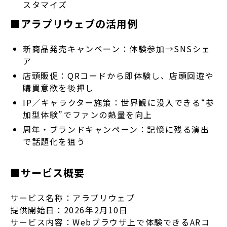
スタマイズ
■アラプリウェブの活用例
新商品発売キャンペーン：体験参加→SNSシェ
ア
店頭販促：QRコードから即体験し、店頭回遊や
購買意欲を後押し
IP／キャラクター施策：世界観に没入できる“参
加型体験”でファンの熱量を向上
周年・ブランドキャンペーン：記憶に残る演出
で話題化を狙う
■サービス概要
サービス名称：アラプリウェブ
提供開始日：2026年2月10日
サービス内容：Webブラウザ上で体験できるARコ