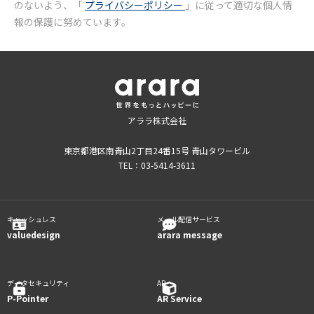
のないよう、「
プライバシーポリシー
」に従って適切な個人情
報の保護に努めています。
アララ株式会社
東京都港区南青山2丁目24番15号 青山タワービル
TEL：03-5414-3611
キャッシュレス
メール配信サービス
valuedesign
arara message
データセキュリティ
AR
P-Pointer
AR Service