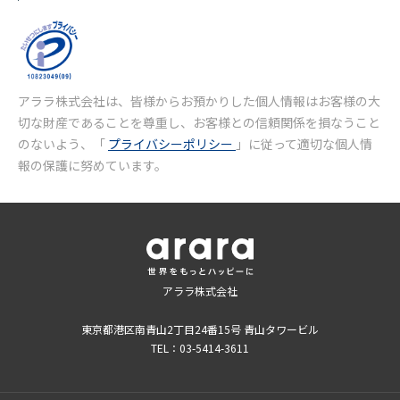
アララ株式会社は、皆様からお預かりした個人情報はお客様の大
切な財産であることを尊重し、お客様との信頼関係を損なうこと
のないよう、「
プライバシーポリシー
」に従って適切な個人情
報の保護に努めています。
アララ株式会社
東京都港区南青山2丁目24番15号 青山タワービル
TEL：03-5414-3611