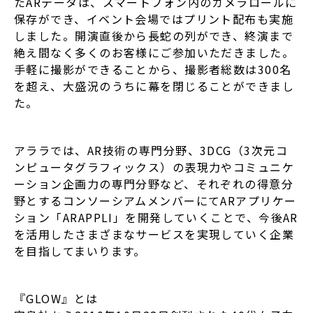
たARデータは、スマートフォン内のカメラロールに
保存ができ、イベント会場ではプリント配布も実施
しました。開演直後から長蛇の列ができ、終演まで
絶え間なく多くのお客様にご参加いただきました。
手軽に撮影ができることから、撮影者総数は300名
を超え、大盛況のうちに幕を閉じることができまし
た。
アララでは、AR技術の専門分野、3DCG（3次元コ
ンピュータグラフィックス）の表現力やコミュニケ
ーション企画力の専門分野など、それぞれの得意分
野とするコンソーシアムメンバーにてARアプリケー
ション「ARAPPLI」を開発していくことで、今後AR
を活用したさまざまなサービスを実現していく企業
を目指してまいります。
『GLOW』とは