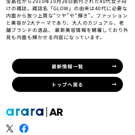
宝島社から2010年10月28日創刊された40代女子向
けの雑誌。雑誌名『GLOW』の由来は40代に必要な
内面から放つ上質な“ツヤ”や“輝き”。ファッション
と美容が2大テーマであり、大人のカジュアル、老
舗ブランドの逸品、 最新美容情報を網羅しており外
見も内面も輝かせる内容になっています。
最新情報一覧
トップへ戻る