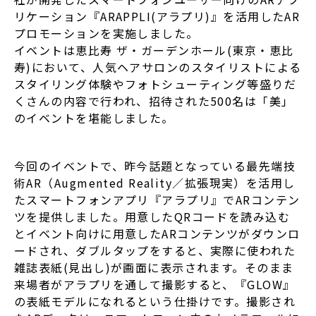
リケーション『ARAPPLI(アラプリ)』を活用したAR
プロモーションを実施しました。
イベントは恵比寿 ザ・ガーデンホール(東京・恵比
寿)において、人気ヘアサロンのスタイリストによる
スタイリング体験やフォトシューティング等盛りだ
くさんの内容で行われ、招待された500名は「美」
のイベントを堪能しました。
今回のイベントで、昨今話題となっている最先端技
術AR（Augmented Reality／拡張現実）を活用し
たスマートフォンアプリ『アラプリ』でARコンテン
ツを提供しました。用意したQRコードを読み込む
とイベント向けに用意したARコンテンツがダウンロ
ードされ、ダブルタップをすると、実際に使われた
雑誌表紙(見出し)が画面に表示されます。そのまま
来場者がアラプリを通して撮影すると、『GLOW』
の表紙モデルになれるという仕掛けです。撮影され