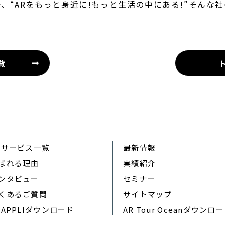
、“ARをもっと身近に!もっと生活の中にある!”そんな
覧
Rサービス一覧
最新情報
ばれる理由
実績紹介
ンタビュー
セミナー
くあるご質問
サイトマップ
RAPPLIダウンロード
AR Tour Oceanダウンロ