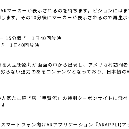
ARマーカーが表示されるのを待ちます。ビジョンにはまず
します。その10分後にマーカーが表示されるので再生
 － 15分置き 1日40回放映
分置き 1日40回放映
ある人型街路灯が画面の中から出現し、アメリカ村訪問者
劣らない迫力のあるコンテンツとなっており、日本初の
の人気たこ焼き店「甲賀流」の特別クーポンサイトに飛べ
ます。
マートフォン向けARアプリケーション『ARAPPLI(ア