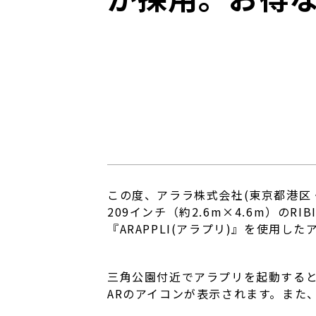
この度、アララ株式会社(東京都港区
209インチ（約2.6m×4.6m）の
『ARAPPLI(アラプリ)』を使用
三角公園付近でアラプリを起動すると
ARのアイコンが表示されます。また