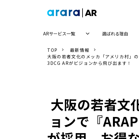
ARサービス一覧
選ばれる理由
TOP
最新情報
大阪の若者文化のメッカ「アメリカ村」のRI
3DCG ARがビジョンから飛び出ます！
大阪の若者文化
ョンで『ARAP
が採用。お得な