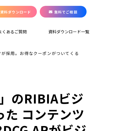
資料ダウンロード
無料でご相談
よくあるご質問
資料ダウンロード一覧
テンツが採用。お得なクーポンがついてくる
のRIBIAビジ
使った コンテンツ
CG ARがビジ