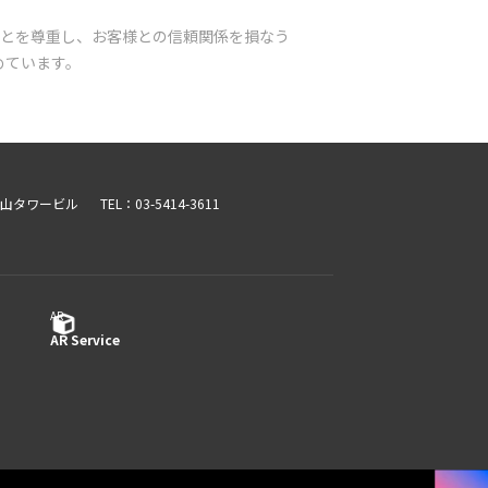
とを尊重し、お客様との信頼関係を損なう
めています。
青山タワービル
TEL：03-5414-3611
AR
AR Service