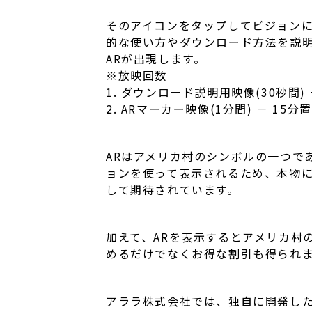
そのアイコンをタップしてビジョンに
的な使い方やダウンロード方法を説明
ARが出現します。
※放映回数
1. ダウンロード説明用映像(30秒間)
2. ARマーカー映像(1分間) － 15
ARはアメリカ村のシンボルの一つで
ョンを使って表示されるため、本物に
して期待されています。
加えて、ARを表示するとアメリカ村
めるだけでなくお得な割引も得られ
アララ株式会社では、独自に開発したス