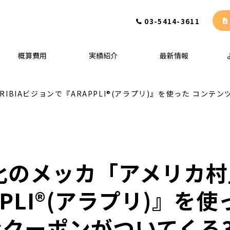
03-5414-3611
概算費用
実績紹介
最新情報
BIAビジョンで『ARAPPLI®(アラプリ)』を使った コン
のメッカ「アメリカ村」
PLI®(アラプリ)』を
クーポンがついてくる3D