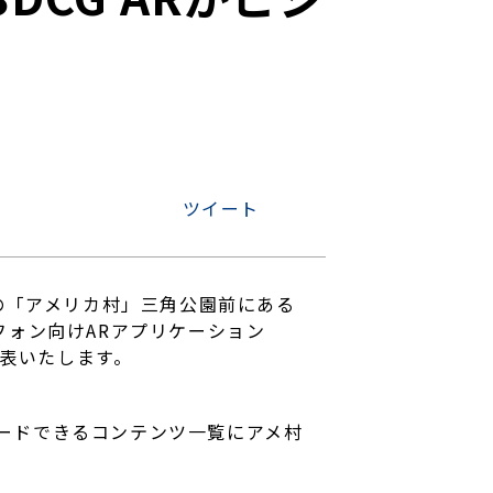
ツイート
橋の「アメリカ村」三角公園前にある
トフォン向けARアプリケーション
発表いたします。
ードできるコンテンツ一覧にアメ村