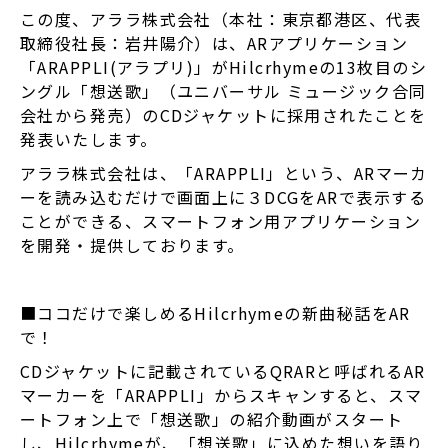
この度、アララ株式会社（本社：東京都港区、代表
取締役社長：岩井陽介）は、ARアプリケーション
「ARAPPLI(アラプリ)」がHilcrhymeの13枚目のシ
ングル「想送歌」（ユニバーサル ミュージック合同
会社から発売）のCDジャケットに採用されたことを
発表いたします。
アララ株式会社は、「ARAPPLI」という、ARマーカ
ーを読み込むだけで画面上に３DCGをARで表示する
ことができる、スマートフォン用アプリケーション
を開発・提供しております。
■ココだけで楽しめるHilcrhymeの新曲秘話をAR
で！
CDジャケットに記載されているQRARと呼ばれるAR
マーカーを「ARAPPLI」からスキャンすると、スマ
ートフォン上で「想送歌」の紹介動画がスタート
し、Hilcrhymeが、「想送歌」に込めた想いを語り