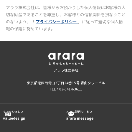
アララ株式会社は、皆様からお預かりした個人情報はお客様の大
切な財産であることを尊重し、お客様との信頼関係を損なうこと
のないよう、「
プライバシーポリシー
」に従って適切な個人情
報の保護に努めています。
アララ株式会社
東京都港区南青山2丁目24番15号 青山タワービル
TEL：03-5414-3611
キャッシュレス
メール配信サービス
valuedesign
arara message