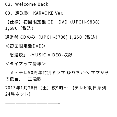
02．Welcome Back
03．想送歌 −KARAOKE Ver.−
【仕様】初回限定盤 CD＋DVD（UPCH-9838）
1,680（税込）
通常盤 CDのみ（UPCH-5786) 1,260（税込）
＜初回限定盤DVD＞
「想送歌」 -MUSIC VIDEO-収録
＜タイアップ情報＞
「メ〜テレ50周年特別ドラマ ゆりちかへ ママから
の伝言」 主題歌
2013年1月26日（土）夜9時〜 (テレビ朝日系列
24局ネット)
———————————————–