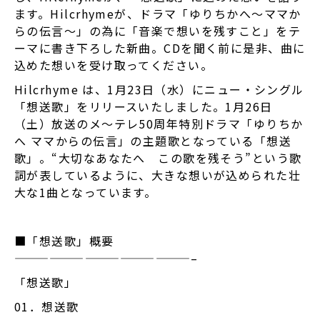
ます。Hilcrhymeが、ドラマ「ゆりちかへ～ママか
らの伝言～」の為に「音楽で想いを残すこと」をテ
ーマに書き下ろした新曲。CDを聞く前に是非、曲に
込めた想いを受け取ってください。
Hilcrhyme は、1月23日（水）にニュー・シングル
「想送歌」をリリースいたしました。1月26日
（土）放送のメ～テレ50周年特別ドラマ「ゆりちか
へ ママからの伝言」の主題歌となっている「想送
歌」。“大切なあなたへ この歌を残そう”という歌
詞が表しているように、大きな想いが込められた壮
大な1曲となっています。
■「想送歌」概要
———————————————–
「想送歌」
01．想送歌