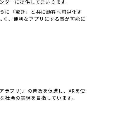
ベンダーに提供してまいります。
ように「驚き」と共に顧客へ可視化す
しく、便利なアプリにする事が可能に
(アラプリ)』の普及を促進し、ARを使
んな社会の実現を目指しています。