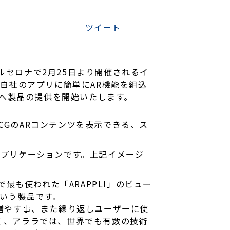
ツイート
セロナで2月25日より開催されるイ
では、自社のアプリに簡単にAR機能を組込
ーへ製品の提供を開始いたします。
DCGのARコンテンツを表示できる、ス
なアプリケーションです。上記イメージ
最も使われた「ARAPPLI」のビュー
いう製品です。
増やす事、また繰り返しユーザーに使
く、アララでは、世界でも有数の技術