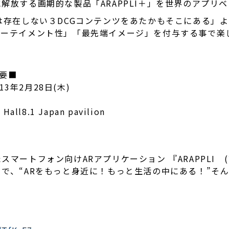
解放する画期的な製品「ARAPPLI＋」を世界のアプリ
は存在しない３DCGコンテンツをあたかもそこにある」
ターテイメント性」「最先端イメージ」を付与する事で楽
 概要■
13年2月28日(木)
ll8.1 Japan pavilion
マートフォン向けARアプリケーション 『ARAPPLI 
で、“ARをもっと身近に！もっと生活の中にある！”そ