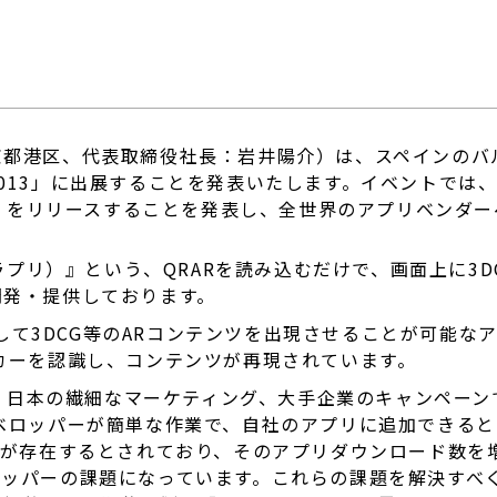
都港区、代表取締役社長：岩井陽介）は、スペインのバル
gress 2013」に出展することを発表いたします。イベント
ラス」をリリースすることを発表し、全世界のアプリベンダ
アラプリ）』という、QRARを読み込むだけで、画面上に3
開発・提供しております。
認識して3DCG等のARコンテンツを出現させることが可能
カーを認識し、コンテンツが再現されています。
は、日本の繊細なマーケティング、大手企業のキャンペーンで
ベロッパーが簡単な作業で、自社のアプリに追加できると
リが存在するとされており、そのアプリダウンロード数を
ロッパーの課題になっています。これらの課題を解決すべ