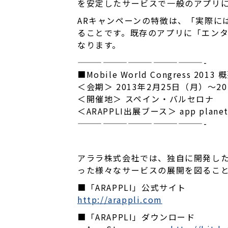
を安定したサービスで一般のアプリに
ARキャンペーンの特徴は、「実際に
ることです。既存のアプリに「エン
なります。
———————————————-
■Mobile World Congress 2013
＜会期＞ 2013年2月25日（月）～20
＜開催地＞ スペイン・バルセロナ
＜ARAPPLI出展ブース＞ app planet Ha
———————————————-
アララ株式会社では、独自に開発したス
った様々なサービスの展開を図ること
■「ARAPPLI」公式サイト
http://arappli.com
■「ARAPPLI」ダウンロード