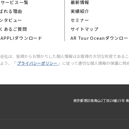
Rサービス一覧
最新情報
ばれる理由
実績紹介
ンタビュー
セミナー
くあるご質問
サイトマップ
RAPPLIダウンロード
AR Tour Oceanダウンロ
会社は、皆様からお預かりした個人情報はお客様の大切な財産であるこ
いよう、「
プライバシーポリシー
」に従って適切な個人情報の保護に努
東京都港区南青山2丁目24番15号 