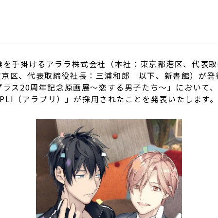
業を手掛けるアララ株式会社（本社：東京都港区、代表
文京区、代表取締役社長：三浦和郎 以下、新書館）が発
プラス20周年記念原画展～恋する男子たち～」において
PPLI（アラプリ）」が採用されたことを発表いたします