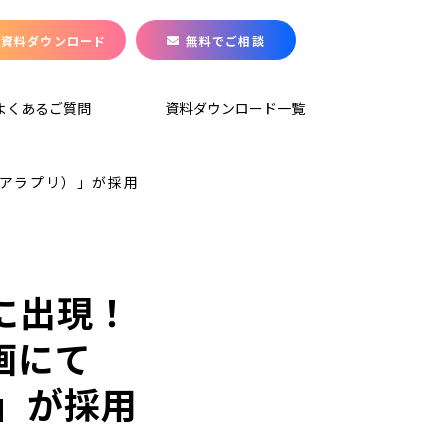
資料ダウンロード
無料でご相談
よくあるご質問
資料ダウンロード一覧
（アラプリ）」が採用
に出現！
画にて
）」が採用