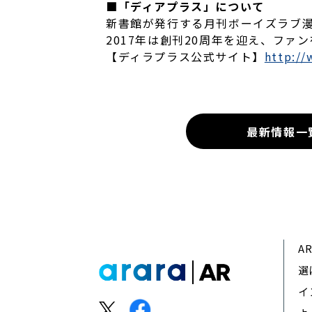
■「ディアプラス」について
新書館が発行する月刊ボーイズラブ
2017年は創刊20周年を迎え、フ
【ディラプラス公式サイト】
http:/
最新情報一
A
選
イ