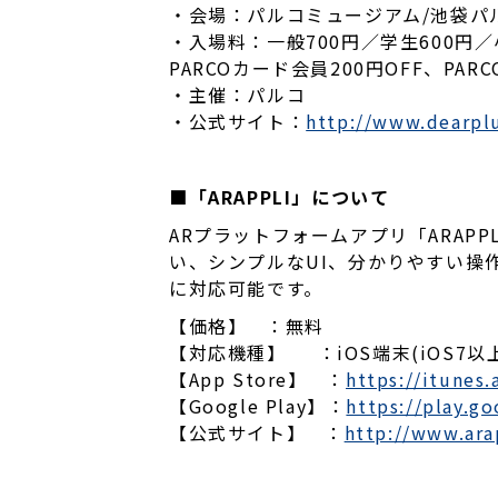
・会場：パルコミュージアム/池袋パル
・入場料：一般700円／学生600円
PARCOカード会員200円OFF、PA
・主催：パルコ
・公式サイト：
http://www.dearpl
■「ARAPPLI」について
ARプラットフォームアプリ「ARAP
い、シンプルなUI、分かりやすい操
に対応可能です。
【価格】 ：無料
【対応機種】 ：iOS端末(iOS7以上)
【App Store】 ：
https://itunes
【Google Play】：
https://play.g
【公式サイト】 ：
http://www.ara