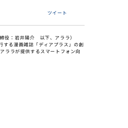
ツイート
取締役：岩井陽介 以下、アララ）
行する漫画雑誌「ディアプラス」の創
、アララが提供するスマートフォン向
。