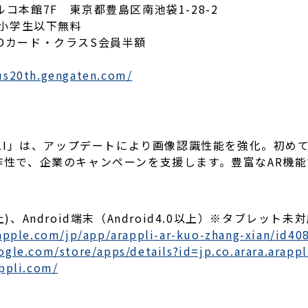
コ本館7F 東京都豊島区南池袋1-28-2
／小学生以下無料
RCOカード・クラスS会員半額
us20th.gengaten.com/
PLI」は、アップデートにより画像認識性能を強化。初め
作性で、企業のキャンペーンを支援します。豊富なAR機
、Android端末（Android4.0以上）※タブレット未
.apple.com/jp/app/arappli-ar-kuo-zhang-xian/id4
oogle.com/store/apps/details?id=jp.co.arara.arapp
ppli.com/