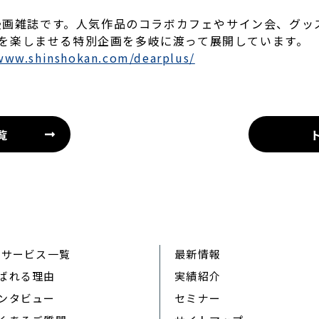
漫画雑誌です。人気作品のコラボカフェやサイン会、グッ
ァンを楽しませる特別企画を多岐に渡って展開しています。
/www.shinshokan.com/dearplus/
覧
Rサービス一覧
最新情報
ばれる理由
実績紹介
ンタビュー
セミナー