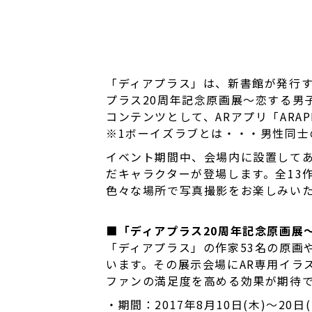
「ディアプラス」は、新書館が発行す
プラス20周年記念原画展～恋する男
コンテンツとして、ARアプリ「ARA
※1ボーイズラブとは・・・男性同士
イベント期間中、会場内に設置してあ
だキャラクターが登場します。全13
色々な場所で写真撮影をお楽しみいた
■「ディアプラス20周年記念原画展
「ディアプラス」の作家53名の原画
います。その展示会場にAR専用イラ
ファンの満足度を高める効果が期待
・期間：2017年8月10日(木)～20日(