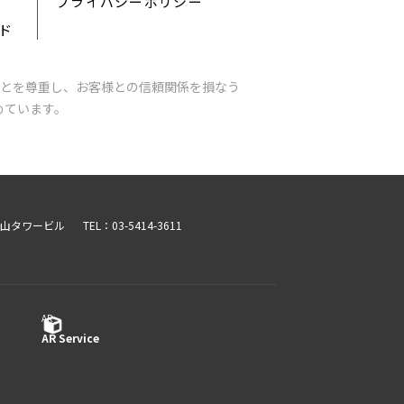
プライバシーポリシー
ード
とを尊重し、お客様との信頼関係を損なう
めています。
青山タワービル
TEL：03-5414-3611
AR
AR Service