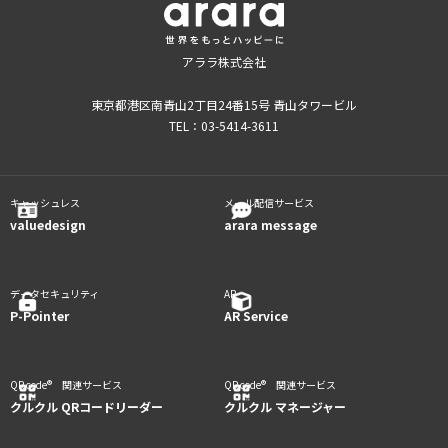
アララ株式会社
東京都港区南青山2丁目24番15号 青山タワービル
TEL：03-5414-3611
キャッシュレス
メール配信サービス
valuedesign
arara message
データセキュリティ
AR
P-Pointer
AR Service
QR code® 関連サービス
QR code® 関連サービス
クルクル QRコードリーダー
クルクル マネージャー