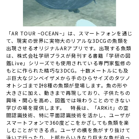
「AR TOUR ~OCEAN~」は、スマートフォンを通じ
て、現実の世界に実物大のリアルな3DCGの魚類を
出現させるオリジナルARアプリです。出現する魚類
は、株式会社学研プラスが発刊する書籍「学研の図
鑑Live」シリーズでも使用されている専門家監修の
もとに作られた精巧な3DCG。十数メートルにも及
ぶ巨大なジンベイザメから手のひらサイズのタツノ
オトシゴまで計8種の魚類が登場します。魚の形や
大きさに加え、動きまで再現しており、子供たちの
興味・関心を高め、図鑑では味わうことのできない
学びの場を提供します。 特長は、「ARKit」の空
間認識技術、特に平面認識技術を活かし、ユーザが
スマートフォンで360度どこをかざしても魚類を楽
しむことができる点。ユーザの横を魚がすり抜けて
泳いで行ったり、上部からいきなり巨大な魚が迫っ