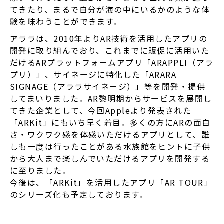
てきたり、まるで自分が海の中にいるかのような体
験を味わうことができます。
アララは、2010年よりAR技術を活用したアプリの
開発に取り組んでおり、これまでに販促に活用いた
だけるARプラットフォームアプリ「ARAPPLI（アラ
プリ）」、サイネージに特化した「ARARA
SIGNAGE（アララサイネージ）」等を開発・提供
してまいりました。AR黎明期からサービスを展開し
てきた企業として、今回Appleより発表された
「ARKit」にもいち早く着目。多くの方にARの面白
さ・ワクワク感を体感いただけるアプリとして、誰
しも一度は行ったことがある水族館をヒントに子供
から大人まで楽しんでいただけるアプリを開発する
に至りました。
今後は、「ARKit」を活用したアプリ「AR TOUR」
のシリーズ化も予定しております。