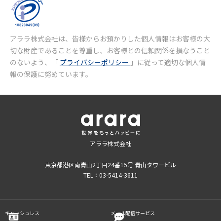
アララ株式会社は、皆様からお預かりした個人情報はお客様の大
切な財産であることを尊重し、お客様との信頼関係を損なうこと
のないよう、「
プライバシーポリシー
」に従って適切な個人情
報の保護に努めています。
アララ株式会社
東京都港区南青山2丁目24番15号 青山タワービル
TEL：03-5414-3611
キャッシュレス
メール配信サービス