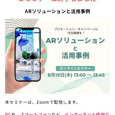
ARソリューションと活用事例
本セミナーは、Zoomで配信します。
PC
や、
スマートフォン
など、
インターネット経由で