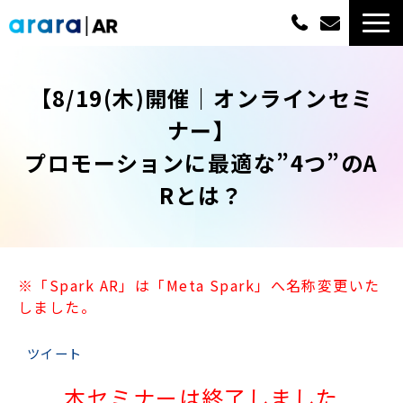
ARサービス一覧
【8/19(木)開催｜オンラインセミ
選ばれる理由
ナー】
プロモーションに最適な”4つ”のA
概算費用
Rとは？
実績紹介
最新情報
※「Spark AR」は「Meta Spark」へ名称変更いた
しました。
よくあるご質問
ツイート
資料ダウンロード一覧
本セミナーは終了しました