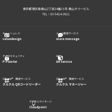
東京都港区南青山2丁目24番15号 青山タワービル
TEL：03-5414-3611
キャッシュレス
メール配信サービス
valuedesign
arara message
データセキュリティ
AR
P-Pointer
AR Service
QR code® 関連サービス
QR code® 関連サービス
クルクル QRコードリーダー
クルクル マネージャー
デジタルサイネージ
Cloudpoint