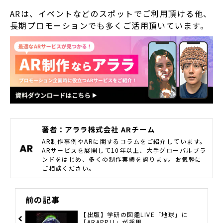
ARは、イベントなどのスポットでご利用頂ける他、
長期プロモーションでも多くご活用頂いています。
著者：アララ株式会社 ARチーム
AR制作事例やARに関するコラムをご紹介しています。
ARサービスを展開して10年以上、大手グローバルブラ
ンドをはじめ、多くの制作実績を誇ります。お気軽に
ご相談ください。
前の記事
【出版】学研の図鑑LIVE「地球」に
「ARAPPLI」が採用