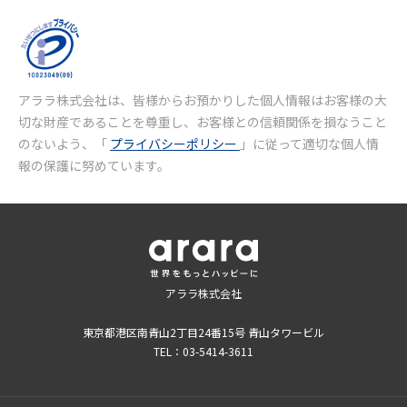
アララ株式会社は、皆様からお預かりした個人情報はお客様の大
切な財産であることを尊重し、お客様との信頼関係を損なうこと
のないよう、「
プライバシーポリシー
」に従って適切な個人情
報の保護に努めています。
アララ株式会社
東京都港区南青山2丁目24番15号 青山タワービル
TEL：03-5414-3611